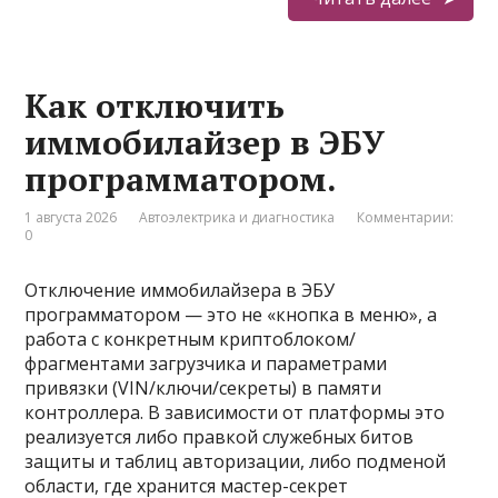
Как отключить
иммобилайзер в ЭБУ
программатором.
1 августа 2026
Автоэлектрика и диагностика
Комментарии:
0
Отключение иммобилайзера в ЭБУ
программатором — это не «кнопка в меню», а
работа с конкретным криптоблоком/
фрагментами загрузчика и параметрами
привязки (VIN/ключи/секреты) в памяти
контроллера. В зависимости от платформы это
реализуется либо правкой служебных битов
защиты и таблиц авторизации, либо подменой
области, где хранится мастер-секрет