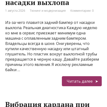
насадки выхлопа
1 августа 2026
Тюнинг и модернизация
Комментарии: 0
Из-за чего плавится задний бампер от насадки
выхлопа. Реальная диагностика Каждую неделю
ко мне в сервис приезжает минимум одна
машина с оплавленным задним бампером.
Владельцы всегда в шоке. Они уверены, что
купили качественную насадку или штатный
глушитель. Но пластик вокруг выхлопной трубы
превращается в черную кашу. Давайте разберем
причины этого явления. Я исключу рекламные
байки …
Читать далее
Вибрация кардана при