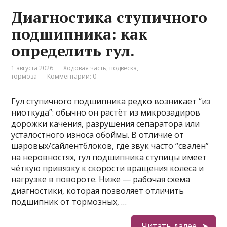
Диагностика ступичного
подшипника: как
определить гул.
1 августа 2026
Ходовая часть, подвеска,
тормоза
Комментарии: 0
Гул ступичного подшипника редко возникает “из
ниоткуда”: обычно он растёт из микрозадиров
дорожки качения, разрушения сепаратора или
усталостного износа обоймы. В отличие от
шаровых/сайлентблоков, где звук часто “свален”
на неровностях, гул подшипника ступицы имеет
чёткую привязку к скорости вращения колеса и
нагрузке в повороте. Ниже — рабочая схема
диагностики, которая позволяет отличить
подшипник от тормозных, …
Читать далее