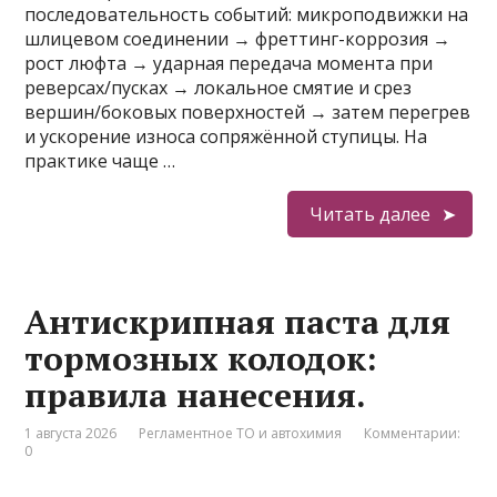
последовательность событий: микроподвижки на
шлицевом соединении → фреттинг-коррозия →
рост люфта → ударная передача момента при
реверсах/пусках → локальное смятие и срез
вершин/боковых поверхностей → затем перегрев
и ускорение износа сопряжённой ступицы. На
практике чаще …
Читать далее
Антискрипная паста для
тормозных колодок:
правила нанесения.
1 августа 2026
Регламентное ТО и автохимия
Комментарии:
0